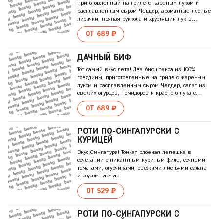
приготовленный на гриле с жареным луком и
расплавленным сыром Чеддер, ароматные лесные
лисички, пряная руккола и хрустящий лук в
сочетании с соусом из грибов и деревенской
ОТ 689 ₽
сметаной
ДАЧНЫЙ БИФ
Тот самый вкус лета! Два бифштекса из 100%
говядины, приготовленные на гриле с жареным
луком и расплавленным сыром Чеддер, салат из
свежих огурцов, помидоров и красного лука с
авторской заправкой из сметаны и французской
ОТ 689 ₽
горчицы
РОТИ ПО-СИНГАПУРСКИ С
КУРИЦЕЙ
Вкус Сингапура! Тонкая слоеная лепешка в
сочетании с пикантным куриным филе, сочными
томатами, огурчиками, свежими листьями салата
и соусом тар-тар
ОТ 529 ₽
РОТИ ПО-СИНГАПУРСКИ С