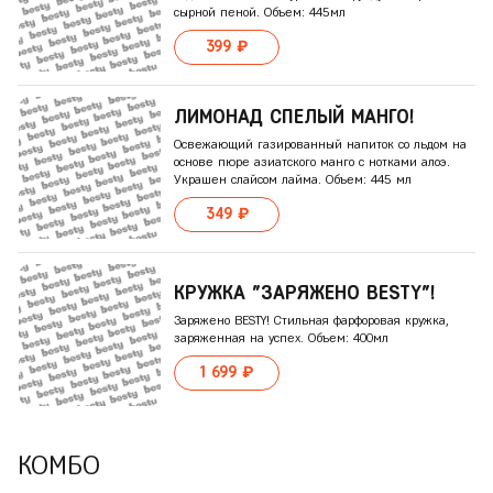
сырной пеной. Объем: 445мл
399 ₽
ЛИМОНАД СПЕЛЫЙ МАНГО!
Освежающий газированный напиток со льдом на
основе пюре азиатского манго с нотками алоэ.
Украшен слайсом лайма. Объем: 445 мл
349 ₽
КРУЖКА "ЗАРЯЖЕНО BESTY"!
Заряжено BESTY! Стильная фарфоровая кружка,
заряженная на успех. Объем: 400мл
1 699 ₽
КОМБО