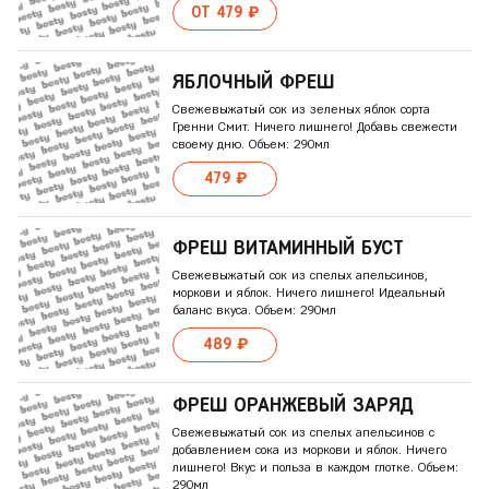
ОТ 479 ₽
ЯБЛОЧНЫЙ ФРЕШ
Свежевыжатый сок из зеленых яблок сорта
Гренни Смит. Ничего лишнего! Добавь свежести
своему дню. Объем: 290мл
479 ₽
ФРЕШ ВИТАМИННЫЙ БУСТ
Свежевыжатый сок из спелых апельсинов,
моркови и яблок. Ничего лишнего! Идеальный
баланс вкуса. Объем: 290мл
489 ₽
ФРЕШ ОРАНЖЕВЫЙ ЗАРЯД
Свежевыжатый сок из спелых апельсинов с
добавлением сока из моркови и яблок. Ничего
лишнего! Вкус и польза в каждом глотке. Объем:
290мл