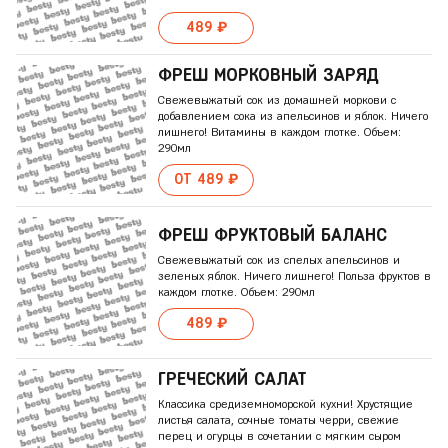
489 ₽
ФРЕШ МОРКОВНЫЙ ЗАРЯД
Свежевыжатый сок из домашней моркови с
добавлением сока из апельсинов и яблок. Ничего
лишнего! Витамины в каждом глотке. Объем:
290мл
ОТ 489 ₽
ФРЕШ ФРУКТОВЫЙ БАЛАНС
Свежевыжатый сок из спелых апельсинов и
зеленых яблок. Ничего лишнего! Польза фруктов в
каждом глотке. Объем: 290мл
489 ₽
ГРЕЧЕСКИЙ САЛАТ
Классика средиземноморской кухни! Хрустящие
листья салата, сочные томаты черри, свежие
перец и огурцы в сочетании с мягким сыром