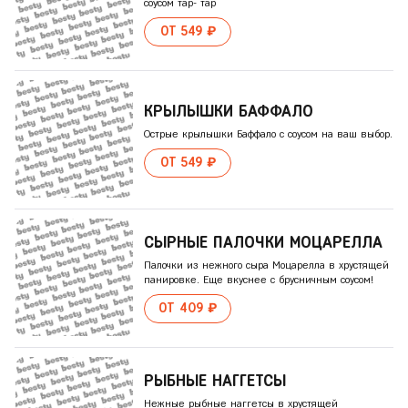
соусом тар- тар
ОТ 549 ₽
КРЫЛЫШКИ БАФФАЛО
Острые крылышки Баффало с соусом на ваш выбор.
ОТ 549 ₽
СЫРНЫЕ ПАЛОЧКИ МОЦАРЕЛЛА
Палочки из нежного сыра Моцарелла в хрустящей
панировке. Еще вкуснее с брусничным соусом!
ОТ 409 ₽
РЫБНЫЕ НАГГЕТСЫ
Нежные рыбные наггетсы в хрустящей