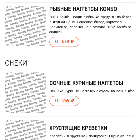
РЫБНЫЕ НАГГЕТСЫ КОМБО
BESTY Комбо - ваши любимые продукты по более
выгодной цене. Основное блюдо, картофель и
напиток одновременно в составе BESTY Комбо со
скидкой
ОТ 579 ₽
СНЕКИ
СОЧНЫЕ КУРИНЫЕ НАГГЕТСЫ
Нежные куриные наггетсы с соусом на ваш выбор
ОТ 259 ₽
ХРУСТЯЩИЕ КРЕВЕТКИ
Креветки в хрустящей панировке. Еще вкуснее с